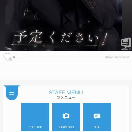
0
2026-07-02 18:12:40
のメニュー
STAFF TOP
PHOTO FAVO
BLOG