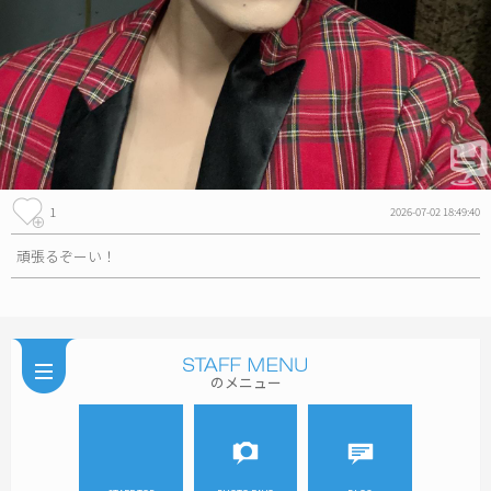
1
2026-07-02 18:49:40
頑張るぞーい！
のメニュー