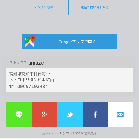
カンタン応募！
電話で問い合わせる
Googleマップで開く
amaze
ホストクラブ
高知県高知市廿代町4-9
メトロポリタンビル6F西
09057193434
TEL:
友達にホストクラブamazeを教える