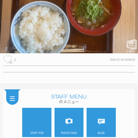
1
2026-07-03 18:58:10
のメニュー
STAFF TOP
PHOTO FAVO
BLOG