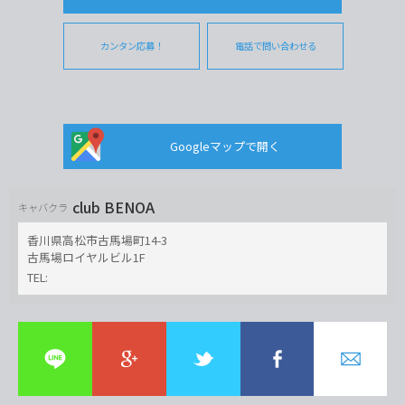
カンタン応募！
電話で問い合わせる
Googleマップで開く
club BENOA
キャバクラ
香川県高松市古馬場町14-3
古馬場ロイヤルビル1F
TEL: