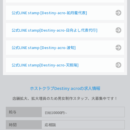
公式LINE stamp [Destiny-acro-如月龍代表]
公式LINE stamp[Destiny-acro-日向よし代表代行]
公式LINE stamp [Destiny-acro-波旬]
公式LINE stamp[Destiny-acro-天照陽]
ホストクラブDestiny acroの求人情報
店舗拡大、拡大増員のため男女制作スタッフ、大募集中です！
給与
10000
日給
円
時間
応相談