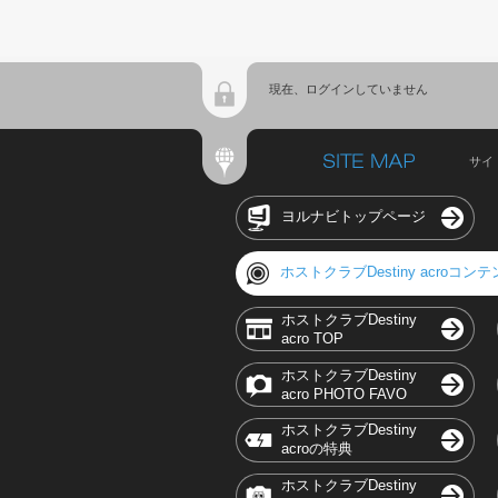
現在、ログインしていません
サイ
ヨルナビトップページ
ホストクラブDestiny acroコン
ホストクラブDestiny
acro TOP
ホストクラブDestiny
acro PHOTO FAVO
ホストクラブDestiny
acroの特典
ホストクラブDestiny