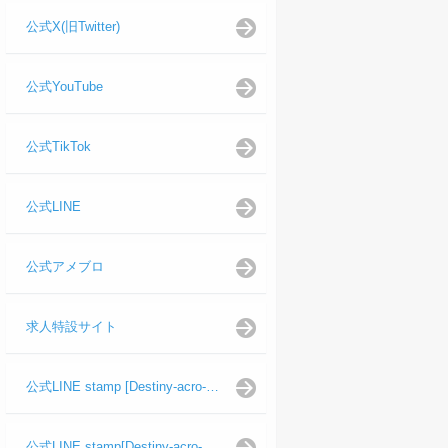
公式X(旧Twitter)
公式YouTube
公式TikTok
公式LINE
公式アメブロ
求人特設サイト
公式LINE stamp [Destiny-acro-如月龍代表]
公式LINE stamp[Destiny-acro-日向よし代表代行]