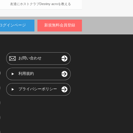
友達にホストクラブDestiny acroを教える
ログインページ
新規無料会員登録
お問い合わせ
利用規約
プライバシーポリシー