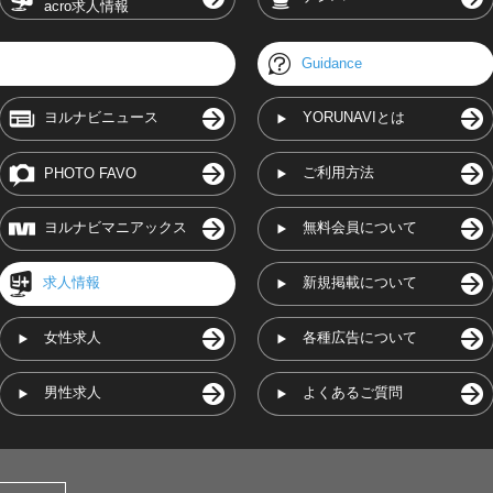
acro求人情報
Guidance
ヨルナビニュース
YORUNAVIとは
ご利用方法
PHOTO FAVO
ヨルナビマニアックス
無料会員について
求人情報
新規掲載について
女性求人
各種広告について
男性求人
よくあるご質問