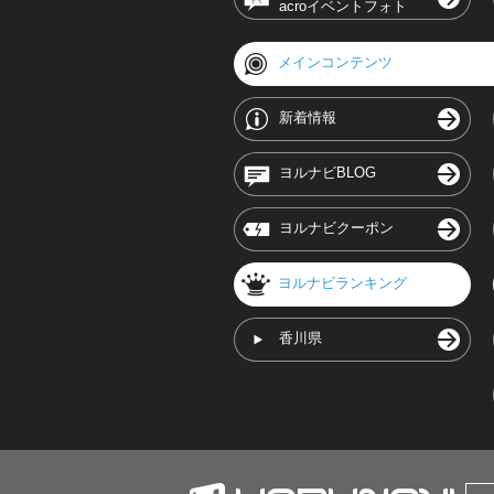
acroイベントフォト
メインコンテンツ
新着情報
ヨルナビBLOG
ヨルナビクーポン
ヨルナビランキング
香川県