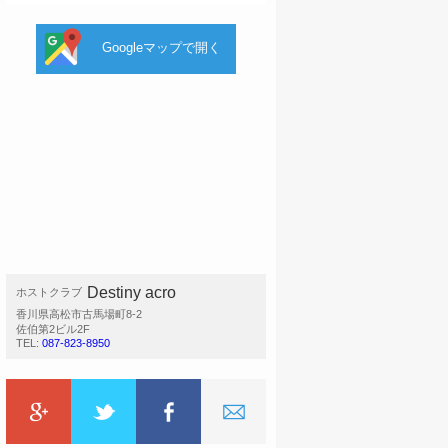
Googleマップで開く
Destiny acro
ホストクラブ
香川県高松市古馬場町8-2
佐伯第2ビル2F
TEL:
087-823-8950