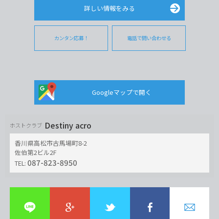
詳しい情報をみる
カンタン応募！
電話で問い合わせる
Googleマップで開く
Destiny acro
ホストクラブ
香川県高松市古馬場町8-2
佐伯第2ビル2F
087-823-8950
TEL: