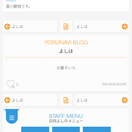
香川最強です。
よしは
よしは
よしは
お腹すいた
1
2021-09-02 20:22:49
よしは
よしは
日向よしのメニュー