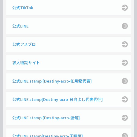
公式TikTok
公式LINE
公式アメブロ
求人特設サイト
公式LINE stamp [Destiny-acro-如月龍代表]
公式LINE stamp[Destiny-acro-日向よし代表代行]
公式LINE stamp [Destiny-acro-波旬]
公式LINE stamp[Destiny-acro-天照陽]