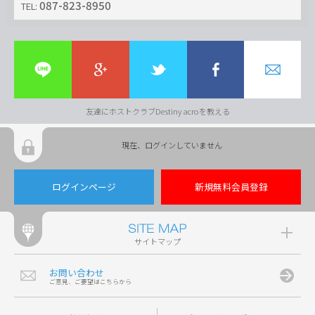
087-823-8950
TEL:
友達にホストクラブDestiny acroを教える
現在、ログインしていません
ログインページ
新規無料会員登録
サイトマップ
お問い合わせ
ご意見、ご要望はこちらから