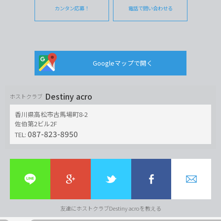
カンタン応募！
電話で問い合わせる
Googleマップで開く
Destiny acro
ホストクラブ
香川県高松市古馬場町8-2
佐伯第2ビル2F
087-823-8950
TEL:
友達にホストクラブDestiny acroを教える