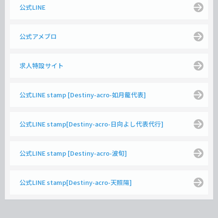
公式LINE
公式アメブロ
求人特設サイト
公式LINE stamp [Destiny-acro-如月龍代表]
公式LINE stamp[Destiny-acro-日向よし代表代行]
公式LINE stamp [Destiny-acro-波旬]
公式LINE stamp[Destiny-acro-天照陽]