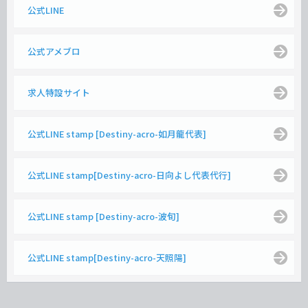
公式LINE
公式アメブロ
求人特設サイト
公式LINE stamp [Destiny-acro-如月龍代表]
公式LINE stamp[Destiny-acro-日向よし代表代行]
公式LINE stamp [Destiny-acro-波旬]
公式LINE stamp[Destiny-acro-天照陽]