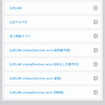
公式LINE
公式アメブロ
求人特設サイト
公式LINE stamp [Destiny-acro-如月龍代表]
公式LINE stamp[Destiny-acro-日向よし代表代行]
公式LINE stamp [Destiny-acro-波旬]
公式LINE stamp[Destiny-acro-天照陽]