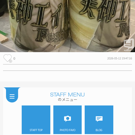
0
2026-05-12 19:47:16
のメニュー
STAFF TOP
PHOTO FAVO
BLOG