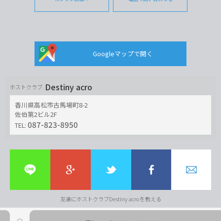
Googleマップで開く
Destiny acro
ホストクラブ
香川県高松市古馬場町8-2
佐伯第2ビル2F
087-823-8950
TEL:
友達にホストクラブDestiny acroを教える