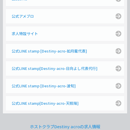
公式アメブロ
求人特設サイト
公式LINE stamp [Destiny-acro-如月龍代表]
公式LINE stamp[Destiny-acro-日向よし代表代行]
公式LINE stamp [Destiny-acro-波旬]
公式LINE stamp[Destiny-acro-天照陽]
ホストクラブDestiny acroの求人情報