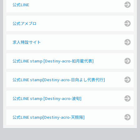
公式LINE
公式アメブロ
求人特設サイト
公式LINE stamp [Destiny-acro-如月龍代表]
公式LINE stamp[Destiny-acro-日向よし代表代行]
公式LINE stamp [Destiny-acro-波旬]
公式LINE stamp[Destiny-acro-天照陽]