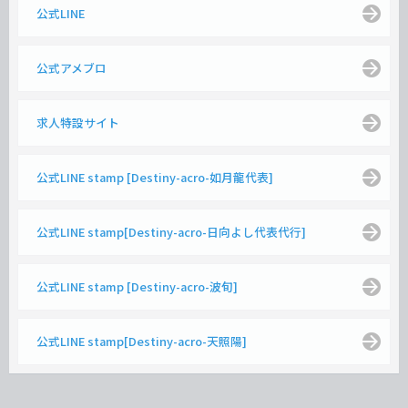
公式LINE
公式アメブロ
求人特設サイト
公式LINE stamp [Destiny-acro-如月龍代表]
公式LINE stamp[Destiny-acro-日向よし代表代行]
公式LINE stamp [Destiny-acro-波旬]
公式LINE stamp[Destiny-acro-天照陽]