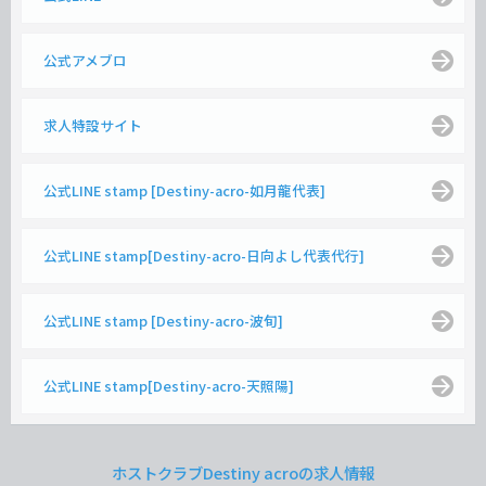
公式アメブロ
求人特設サイト
公式LINE stamp [Destiny-acro-如月龍代表]
公式LINE stamp[Destiny-acro-日向よし代表代行]
公式LINE stamp [Destiny-acro-波旬]
公式LINE stamp[Destiny-acro-天照陽]
ホストクラブDestiny acroの求人情報