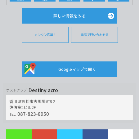
詳しい情報をみる
カンタン応募！
電話で問い合わせる
Googleマップで開く
Destiny acro
ホストクラブ
香川県高松市古馬場町8-2
佐伯第2ビル2F
087-823-8950
TEL: