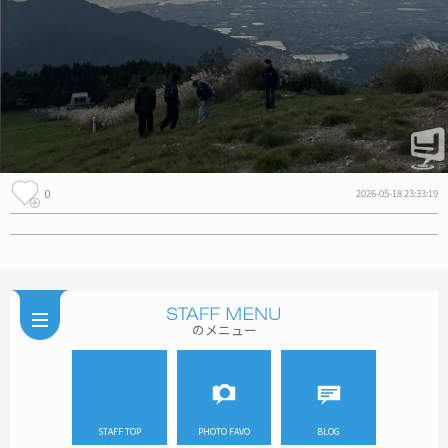
0
2026-05-18 23:33:19
のメニュー
STAFF TOP
PHOTO FAVO
BLOG