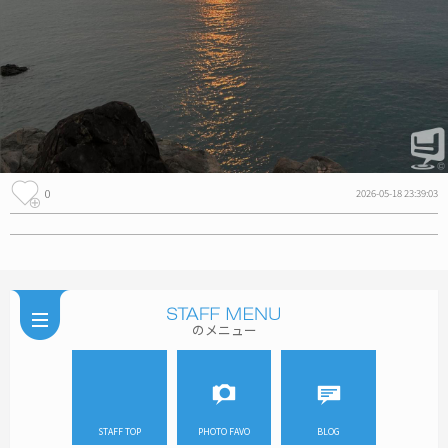
0
2026-05-18 23:39:03
のメニュー
STAFF TOP
PHOTO FAVO
BLOG