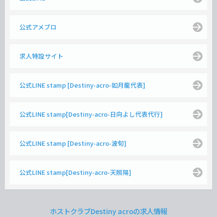
公式アメブロ
求人特設サイト
公式LINE stamp [Destiny-acro-如月龍代表]
公式LINE stamp[Destiny-acro-日向よし代表代行]
公式LINE stamp [Destiny-acro-波旬]
公式LINE stamp[Destiny-acro-天照陽]
ホストクラブDestiny acroの求人情報