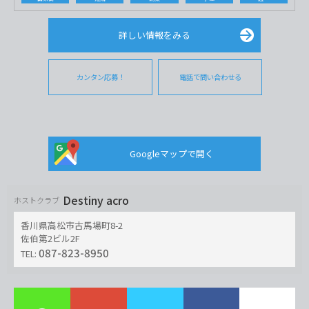
詳しい情報をみる
カンタン応募！
電話で問い合わせる
Googleマップで開く
Destiny acro
ホストクラブ
香川県高松市古馬場町8-2
佐伯第2ビル2F
087-823-8950
TEL: