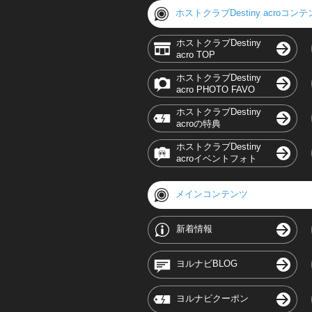
ホストクラブDestiny acroコン
ホストクラブDestiny
acro TOP
ホストクラブDestiny
acro PHOTO FAVO
ホストクラブDestiny
acroの特典
ホストクラブDestiny
acroイベントフォト
メインコンテンツ
新着情報
ヨルナビBLOG
ヨルナビクーポン