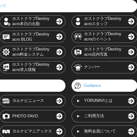
テンツ
ホストクラブDestiny
ホストクラブDestiny
acro本日の出勤
acroスタッフ
ホストクラブDestiny
ホストクラブDestiny
acroのイベント
acro BLOG
ホストクラブDestiny
ホストクラブDestiny
acro料金システム
acro店内写真
ホストクラブDestiny
ナンバー
acro求人情報
Guidance
ヨルナビニュース
YORUNAVIとは
ご利用方法
PHOTO FAVO
ヨルナビマニアックス
無料会員について