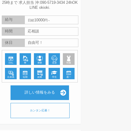
25時まで 求人担当 沖:090-5719-3434 24hOK
LINE okioki.
給与
10000
日給
円
時間
応相談
休日
自由可！
日払
寮
体験
送迎
制服
出来高
短期
副業
学生
週一
詳しい情報をみる
カンタン応募！