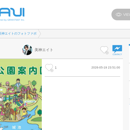
美神エイトのフォトファボ
美神エイト
1
2026-05-19 23:51:00