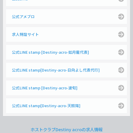
公式アメブロ
求人特設サイト
公式LINE stamp [Destiny-acro-如月龍代表]
公式LINE stamp[Destiny-acro-日向よし代表代行]
公式LINE stamp [Destiny-acro-波旬]
公式LINE stamp[Destiny-acro-天照陽]
ホストクラブDestiny acroの求人情報