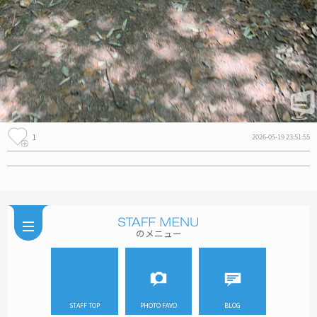
1
2026-05-19 23:51:55
のメニュー
STAFF TOP
PHOTO FAVO
BLOG