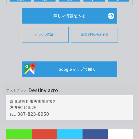
詳しい情報をみる
カンタン応募！
電話で問い合わせる
Googleマップで開く
Destiny acro
ホストクラブ
香川県高松市古馬場町8-2
佐伯第2ビル2F
087-823-8950
TEL: