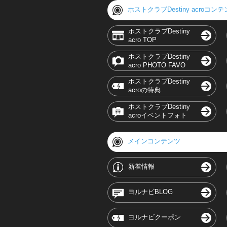
ホストクラブDestiny acroコン
ホストクラブDestiny
acro TOP
ホストクラブDestiny
acro PHOTO FAVO
ホストクラブDestiny
acroの特典
ホストクラブDestiny
acroイベントフォト
メインコンテンツ
新着情報
ヨルナビBLOG
ヨルナビクーポン