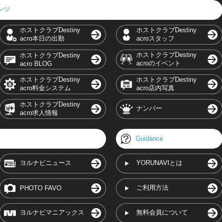
テンツ
ホストクラブDestiny
ホストクラブDestiny
acro本日の出勤
acroスタッフ
ホストクラブDestiny
ホストクラブDestiny
acroのイベント
acro BLOG
ホストクラブDestiny
ホストクラブDestiny
acro料金システム
acro店内写真
ホストクラブDestiny
ナンバー
acro求人情報
Guidance
ヨルナビニュース
YORUNAVIとは
ご利用方法
PHOTO FAVO
ヨルナビマニアックス
無料会員について