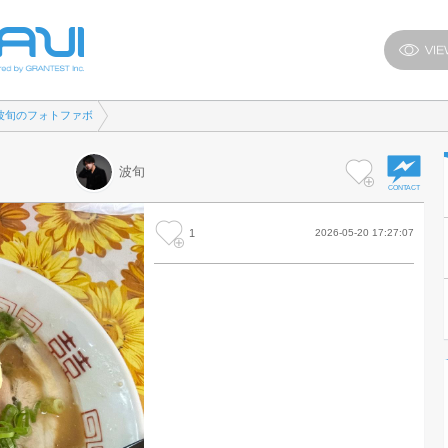
波旬のフォトファボ
波旬
1
2026-05-20 17:27:07