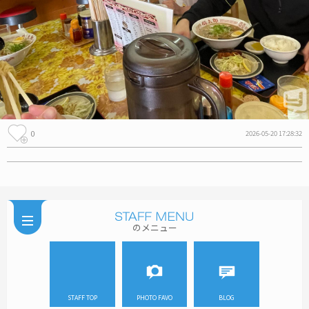
0
2026-05-20 17:28:32
のメニュー
STAFF TOP
PHOTO FAVO
BLOG