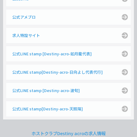
公式アメブロ
求人特設サイト
公式LINE stamp [Destiny-acro-如月龍代表]
公式LINE stamp[Destiny-acro-日向よし代表代行]
公式LINE stamp [Destiny-acro-波旬]
公式LINE stamp[Destiny-acro-天照陽]
ホストクラブDestiny acroの求人情報