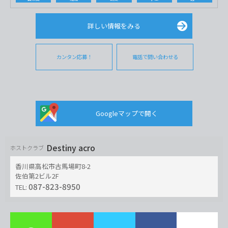
詳しい情報をみる
カンタン応募！
電話で問い合わせる
Googleマップで開く
Destiny acro
ホストクラブ
香川県高松市古馬場町8-2
佐伯第2ビル2F
087-823-8950
TEL: