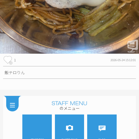
1
2026-05-24 15:12:01
飯テロりん
のメニュー