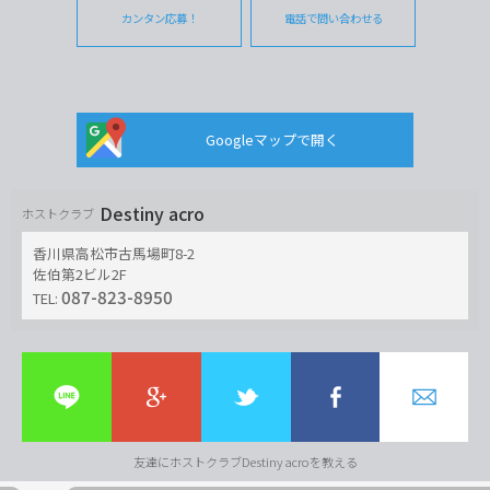
カンタン応募！
電話で問い合わせる
Googleマップで開く
Destiny acro
ホストクラブ
香川県高松市古馬場町8-2
佐伯第2ビル2F
087-823-8950
TEL:
友達にホストクラブDestiny acroを教える