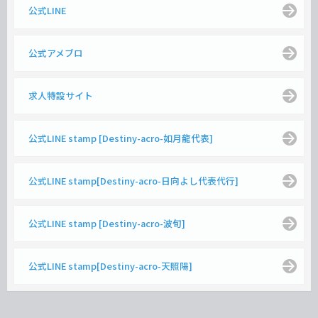
公式LINE
公式アメブロ
求人特設サイト
公式LINE stamp [Destiny-acro-如月龍代表]
公式LINE stamp[Destiny-acro-日向よし代表代行]
公式LINE stamp [Destiny-acro-波旬]
公式LINE stamp[Destiny-acro-天照陽]