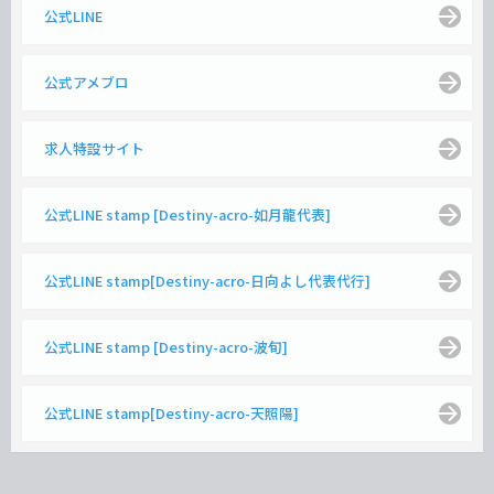
公式LINE
公式アメブロ
求人特設サイト
公式LINE stamp [Destiny-acro-如月龍代表]
公式LINE stamp[Destiny-acro-日向よし代表代行]
公式LINE stamp [Destiny-acro-波旬]
公式LINE stamp[Destiny-acro-天照陽]