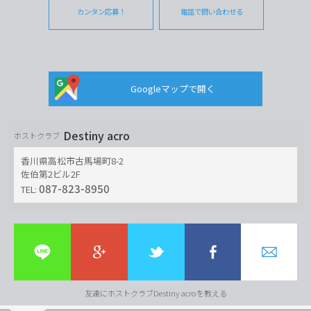
カンタン応募！
電話で問い合わせる
Googleマップで開く
Destiny acro
ホストクラブ
香川県高松市古馬場町8-2
佐伯第2ビル2F
087-823-8950
TEL:
友達にホストクラブDestiny acroを教える