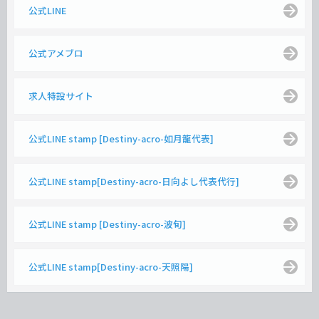
公式LINE
公式アメブロ
求人特設サイト
公式LINE stamp [Destiny-acro-如月龍代表]
公式LINE stamp[Destiny-acro-日向よし代表代行]
公式LINE stamp [Destiny-acro-波旬]
公式LINE stamp[Destiny-acro-天照陽]