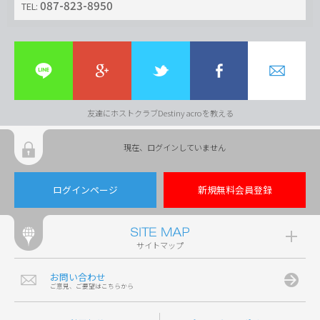
087-823-8950
TEL:
友達にホストクラブDestiny acroを教える
現在、ログインしていません
ログインページ
新規無料会員登録
サイトマップ
お問い合わせ
ご意見、ご要望はこちらから