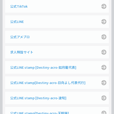
公式TikTok
公式LINE
公式アメブロ
求人特設サイト
公式LINE stamp [Destiny-acro-如月龍代表]
公式LINE stamp[Destiny-acro-日向よし代表代行]
公式LINE stamp [Destiny-acro-波旬]
公式LINE stamp[Destiny-acro-天照陽]