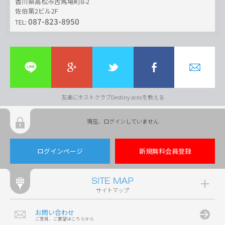
香川県高松市古馬場町8-2
佐伯第2ビル2F
087-823-8950
TEL:
友達にホストクラブDestiny acroを教える
現在、ログインしていません
ログインページ
新規無料会員登録
サイトマップ
お問い合わせ
ご意見、ご要望はこちらから