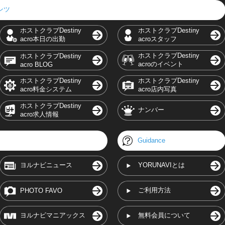
テンツ
ホストクラブDestiny
ホストクラブDestiny
acro本日の出勤
acroスタッフ
ホストクラブDestiny
ホストクラブDestiny
acroのイベント
acro BLOG
ホストクラブDestiny
ホストクラブDestiny
acro料金システム
acro店内写真
ホストクラブDestiny
ナンバー
acro求人情報
Guidance
ヨルナビニュース
YORUNAVIとは
ご利用方法
PHOTO FAVO
ヨルナビマニアックス
無料会員について