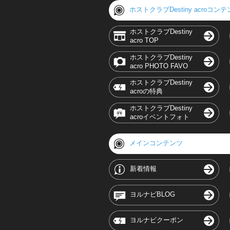
ホストクラブDestiny acroコン
ホストクラブDestiny
acro TOP
ホストクラブDestiny
acro PHOTO FAVO
ホストクラブDestiny
acroの特典
ホストクラブDestiny
acroイベントフォト
メインコンテンツ
新着情報
ヨルナビBLOG
ヨルナビクーポン