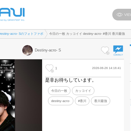
Destiny-acro- Sのフォトファボ
今日の一枚 カッコイイ destiny-acro- #香川 香川最強
Destiny-acro- S
1
2026-06-26 14:16:41
是非お待ちしています。
今日の一枚
カッコイイ
destiny-acro-
#香川
香川最強