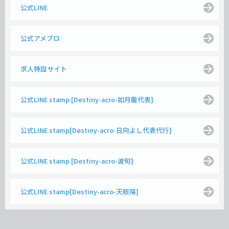
公式LINE
公式アメブロ
求人特設サイト
公式LINE stamp [Destiny-acro-如月龍代表]
公式LINE stamp[Destiny-acro-日向よし代表代行]
公式LINE stamp [Destiny-acro-波旬]
公式LINE stamp[Destiny-acro-天照陽]