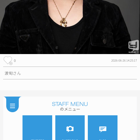
0
2026-06-26 14:25:17
波旬さん
のメニュー