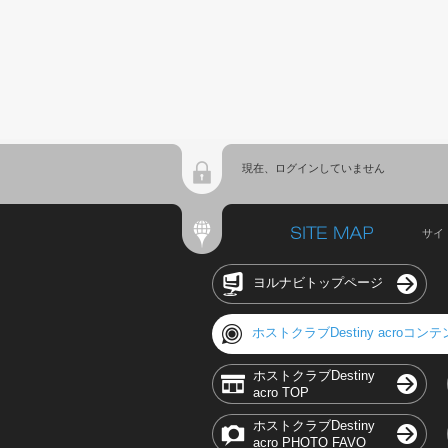
現在、ログインしていません
サイ
ヨルナビトップページ
ホストクラブDestiny acroコン
ホストクラブDestiny
acro TOP
ホストクラブDestiny
acro PHOTO FAVO