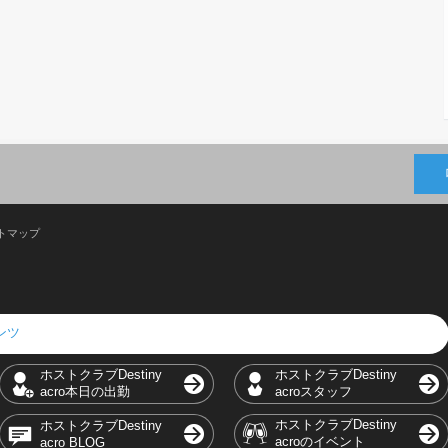
トマップ
テンツ
ホストクラブDestiny
ホストクラブDestiny
acro本日の出勤
acroスタッフ
ホストクラブDestiny
ホストクラブDestiny
acroのイベント
acro BLOG