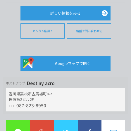
詳しい情報をみる
カンタン応募！
電話で問い合わせる
Googleマップで開く
Destiny acro
ホストクラブ
香川県高松市古馬場町8-2
佐伯第2ビル2F
087-823-8950
TEL: