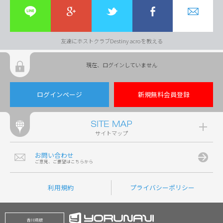
友達にホストクラブDestiny acroを教える
現在、ログインしていません
ログインページ
新規無料会員登録
サイトマップ
お問い合わせ
ご意見、ご要望はこちらから
利用規約
プライバシーポリシー
香川県版