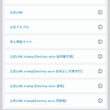
公式LINE
公式アメブロ
求人特設サイト
公式LINE stamp [Destiny-acro-如月龍代表]
公式LINE stamp[Destiny-acro-日向よし代表代行]
公式LINE stamp [Destiny-acro-波旬]
公式LINE stamp[Destiny-acro-天照陽]