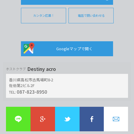
カンタン応募！
電話で問い合わせる
Googleマップで開く
Destiny acro
ホストクラブ
香川県高松市古馬場町8-2
佐伯第2ビル2F
087-823-8950
TEL: