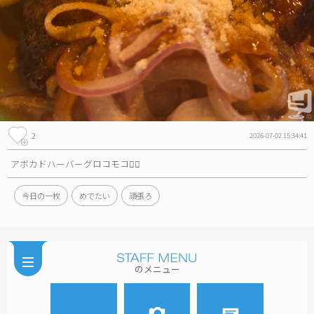
2
2026-07-02 15:34:41
アボカドハーバーグロコモコ🙋‍♀️
今日の一枚
めでたい
頑張ろ
のメニュー