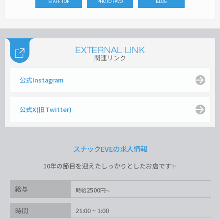
STAFF TOP
PHOTO FAVO
BLOG
関連リンク
公式Instagram
公式X(旧Twitter)
スナックEVEの求人情報
10年の節目を迎えたしっかりとしたお店です✨️
給与
2500
時給
円
時間
21:00 ~ 1:00