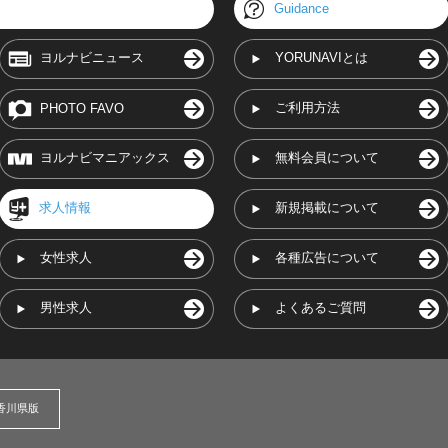
Guidance
ヨルナビニュース
YORUNAVIとは
ご利用方法
PHOTO FAVO
ヨルナビマニアックス
無料会員について
求人情報
新規掲載について
女性求人
各種広告について
男性求人
よくあるご質問
香川県版