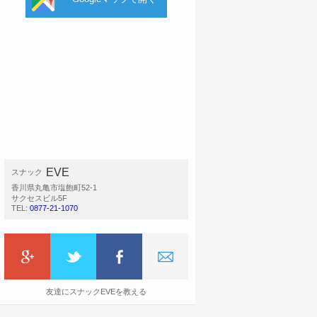
EVE
スナック
香川県丸亀市塩飽町52-1
サクセスビル5F
TEL:
0877-21-1070
友達にスナックEVEを教える