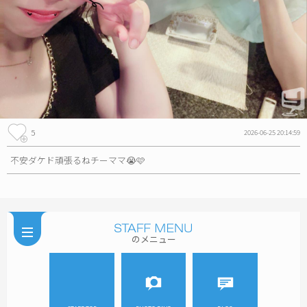
5
2026-06-25 20:14:59
不安ダケド頑張るねチーママ😭🩷
のメニュー