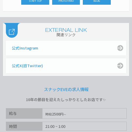
STAFF TOP
PHOTO FAVO
BLOG
関連リンク
公式Instagram
公式X(旧Twitter)
スナックEVEの求人情報
10年の節目を迎えたしっかりとしたお店です✨️
給与
2500
時給
円
時間
21:00 ~ 1:00