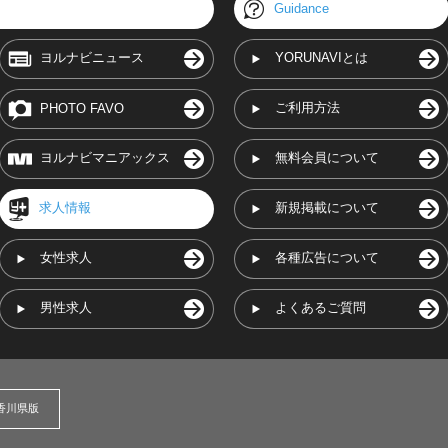
Guidance
ヨルナビニュース
YORUNAVIとは
ご利用方法
PHOTO FAVO
ヨルナビマニアックス
無料会員について
求人情報
新規掲載について
女性求人
各種広告について
男性求人
よくあるご質問
香川県版