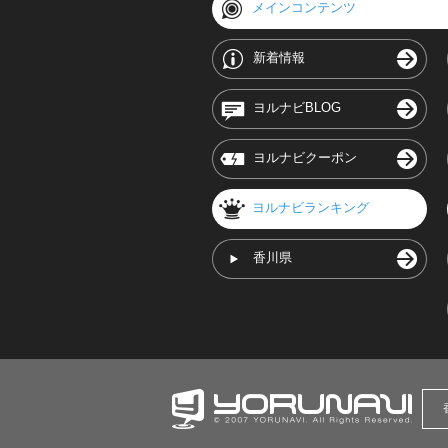
メインコンテンツ
新着情報
ヨルナビBLOG
ヨルナビクーポン
ヨルナビランキング
香川県