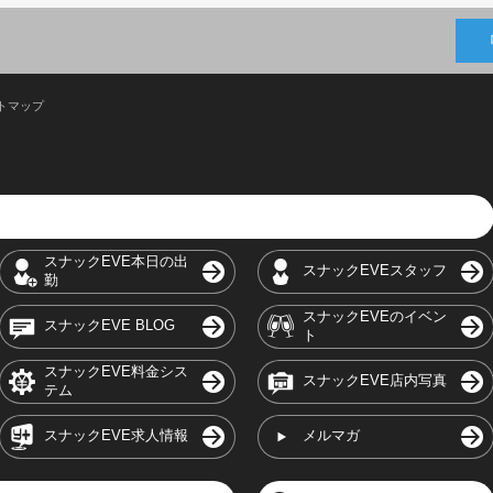
トマップ
スナックEVE本日の出
スナックEVEスタッフ
勤
スナックEVEのイベン
スナックEVE BLOG
ト
スナックEVE料金シス
スナックEVE店内写真
テム
スナックEVE求人情報
メルマガ