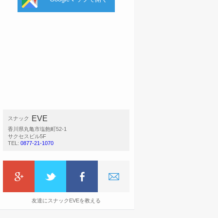
EVE
スナック
香川県丸亀市塩飽町52-1
サクセスビル5F
TEL:
0877-21-1070
友達にスナックEVEを教える