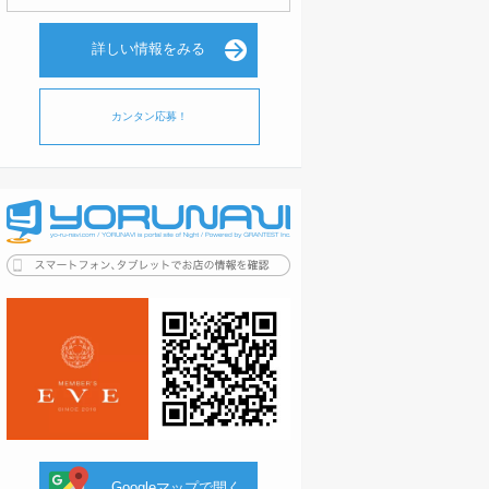
詳しい情報をみる
カンタン応募！
Googleマップで開く