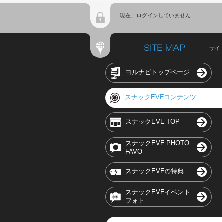
現在、ログインしていません
サイ
ヨルナビトップページ
スナックEVEコンテンツ
スナックEVE TOP
スナックEVE PHOTO
FAVO
スナックEVEの特典
スナックEVEイベント
フォト