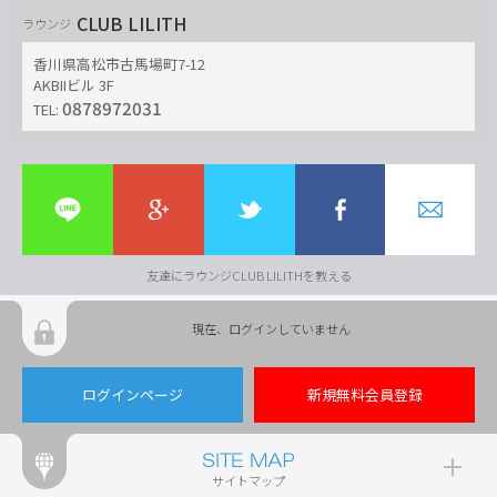
CLUB LILITH
ラウンジ
香川県高松市古馬場町7-12
AKBIIビル 3F
0878972031
TEL:
友達にラウンジCLUB LILITHを教える
現在、ログインしていません
ログインページ
新規無料会員登録
サイトマップ