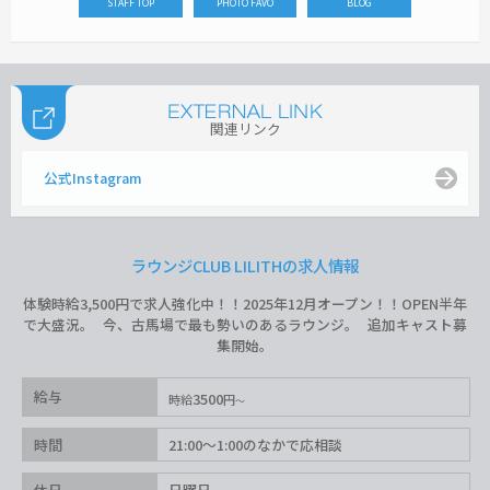
STAFF TOP
PHOTO FAVO
BLOG
関連リンク
公式Instagram
ラウンジCLUB LILITHの求人情報
体験時給3,500円で求人強化中！！2025年12月オープン！！OPEN半年
で大盛況。 今、古馬場で最も勢いのあるラウンジ。 追加キャスト募
集開始。
給与
3500
時給
円
時間
21:00〜1:00のなかで応相談
休日
日曜日