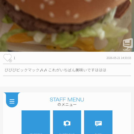
1
2026-05-21 14:33:33
びびびビックマック🎶🎶 これがいちばん美味いですははは
のメニュー