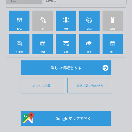
日払
寮
体験
送迎
制服
出来高
短期
副業
学生
週一
詳しい情報をみる
カンタン応募！
電話で問い合わせる
Googleマップで開く