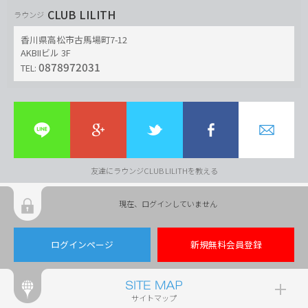
CLUB LILITH
ラウンジ
香川県高松市古馬場町7-12
AKBIIビル 3F
0878972031
TEL:
友達にラウンジCLUB LILITHを教える
現在、ログインしていません
ログインページ
新規無料会員登録
サイトマップ