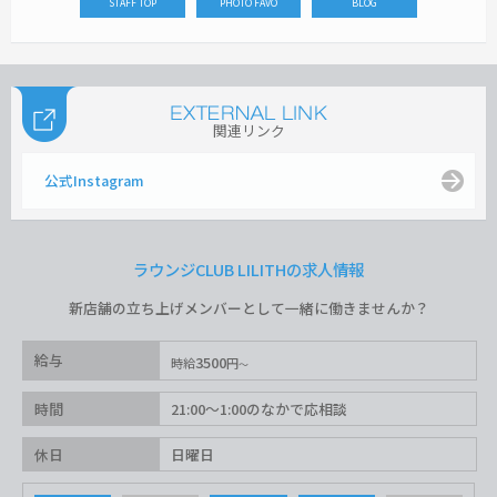
STAFF TOP
PHOTO FAVO
BLOG
関連リンク
公式Instagram
ラウンジCLUB LILITHの求人情報
新店舗の立ち上げメンバーとして一緒に働きませんか？
給与
3500
時給
円
時間
21:00〜1:00のなかで応相談
休日
日曜日