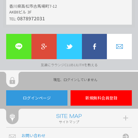
香川県高松市古馬場町7-12
AKBIIビル 3F
0878972031
TEL:
友達にラウンジCLUB LILITHを教える
現在、ログインしていません
ログインページ
新規無料会員登録
サイトマップ
お問い合わせ