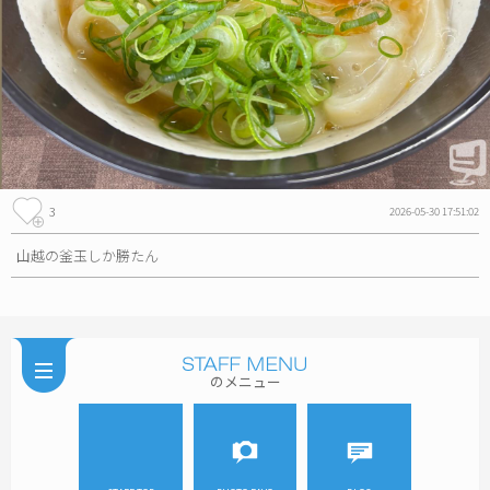
3
2026-05-30 17:51:02
山越の釜玉しか勝たん
のメニュー