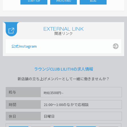
STAFF TOP
PHOTO FAVO
BLOG
関連リンク
公式Instagram
ラウンジCLUB LILITHの求人情報
新店舗の立ち上げメンバーとして一緒に働きませんか？
給与
3500
時給
円
時間
21:00〜1:00のなかで応相談
休日
日曜日