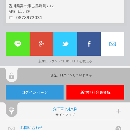
香川県高松市古馬場町7-12
AKBIIビル 3F
0878972031
TEL:
友達にラウンジCLUB LILITHを教える
現在、ログインしていません
ログインページ
新規無料会員登録
サイトマップ
お問い合わせ