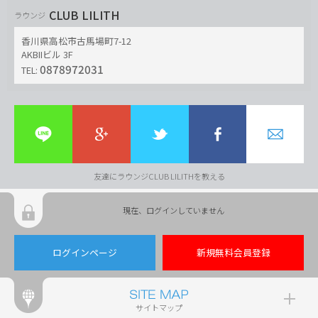
CLUB LILITH
ラウンジ
香川県高松市古馬場町7-12
AKBIIビル 3F
0878972031
TEL:
友達にラウンジCLUB LILITHを教える
現在、ログインしていません
ログインページ
新規無料会員登録
サイトマップ