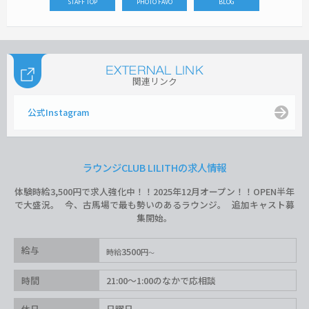
STAFF TOP
PHOTO FAVO
BLOG
関連リンク
公式Instagram
ラウンジCLUB LILITHの求人情報
体験時給3,500円で求人強化中！！2025年12月オープン！！OPEN半年
で大盛況。 今、古馬場で最も勢いのあるラウンジ。 追加キャスト募
集開始。
給与
3500
時給
円
時間
21:00〜1:00のなかで応相談
休日
日曜日