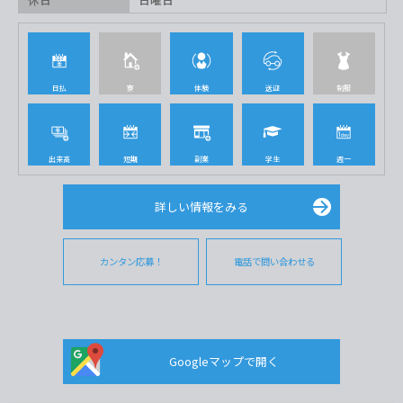
日払
寮
体験
送迎
制服
出来高
短期
副業
学生
週一
詳しい情報をみる
カンタン応募！
電話で問い合わせる
Googleマップで開く