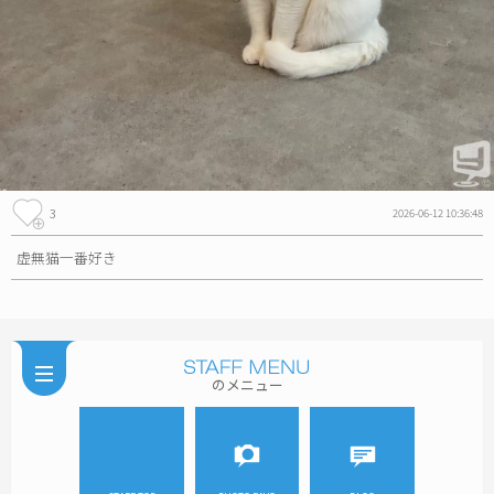
3
2026-06-12 10:36:48
虚無猫一番好き
のメニュー