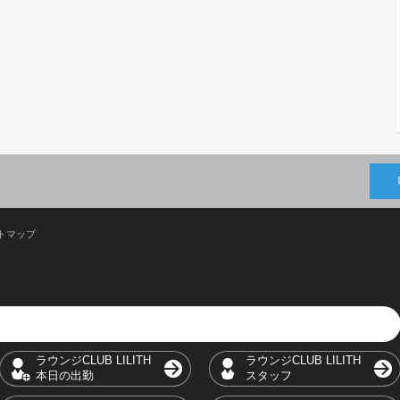
トマップ
ラウンジCLUB LILITH
ラウンジCLUB LILITH
本日の出勤
スタッフ