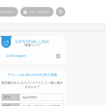
関連リンク
公式Instagram
ラウンジCLUB LILITHの求人情報
新店舗の立ち上げメンバーとして一緒に働き
ませんか？
給与
3500
時給
円