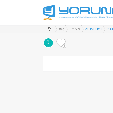
でラウンジのことなら、ラウンジ CLUB LILITH([kana])
香川県版
高松
ラウンジ
CLU
CLUB LILITH