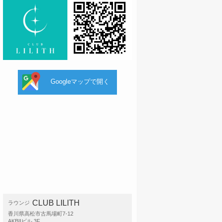
Googleマップで開く
CLUB LILITH
ラウンジ
香川県高松市古馬場町7-12
AKBIIビル 3F