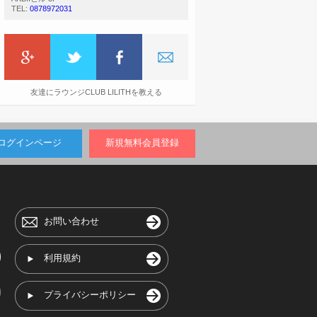
TEL:
0878972031
友達にラウンジCLUB LILITHを教える
ログインページ
新規無料会員登録
お問い合わせ
利用規約
プライバシーポリシー