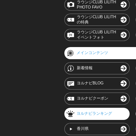
ラウンジCLUB LILITH
PHOTO FAVO
ラウンジCLUB LILITH
の特典
ラウンジCLUB LILITH
イベントフォト
メインコンテンツ
新着情報
ヨルナビBLOG
ヨルナビクーポン
ヨルナビランキング
香川県