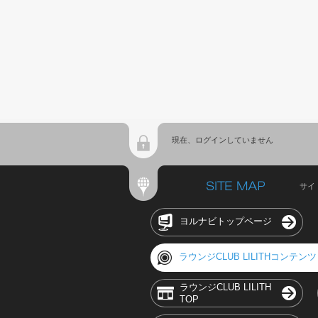
現在、ログインしていません
サイ
ヨルナビトップページ
ラウンジCLUB LILITHコンテンツ
ラウンジCLUB LILITH
TOP