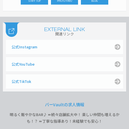
STAFF TOP
PHOTO FAVO
BLOG
関連リンク
公式Instagram
公式YouTube
公式TikTok
バーVaultの求人情報
明るく賑やかなBAR♪ ⏩続々店舗拡大中！ 楽しい仲間も増えるか
も！？ ⏩丁寧な指導あり！未経験でも安心！