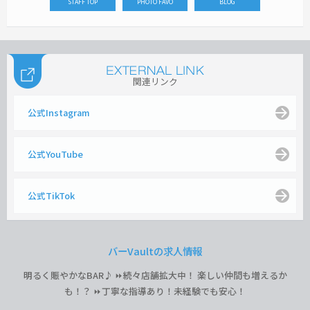
STAFF TOP
PHOTO FAVO
BLOG
関連リンク
公式Instagram
公式YouTube
公式TikTok
バーVaultの求人情報
明るく賑やかなBAR♪ ⏩続々店舗拡大中！ 楽しい仲間も増えるか
も！？ ⏩丁寧な指導あり！未経験でも安心！