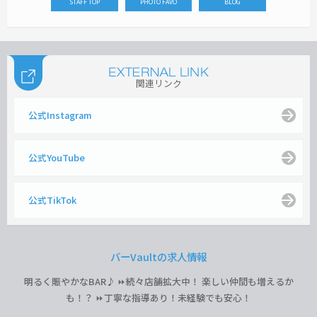
STAFF TOP
PHOTO FAVO
BLOG
関連リンク
公式Instagram
公式YouTube
公式TikTok
バーVaultの求人情報
明るく賑やかなBAR♪ ⏩続々店舗拡大中！ 楽しい仲間も増えるか
も！？ ⏩丁寧な指導あり！未経験でも安心！