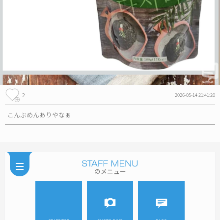
2
2026-05-14 21:41:20
こんぶめんありやなぁ
のメニュー