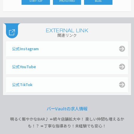
STAFF TOP
PHOTO FAVO
BLOG
関連リンク
公式Instagram
公式YouTube
公式TikTok
バーVaultの求人情報
明るく賑やかなBAR♪ ⏩続々店舗拡大中！ 楽しい仲間も増えるか
も！？ ⏩丁寧な指導あり！未経験でも安心！