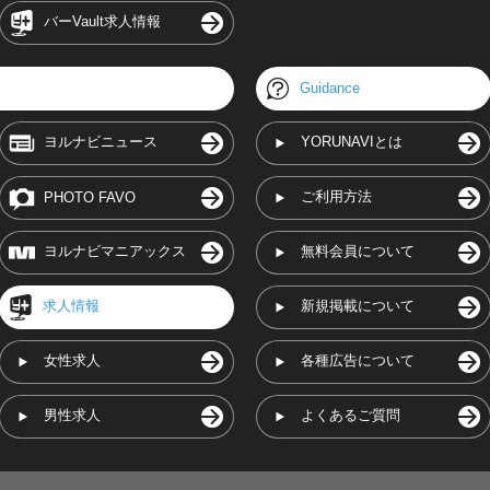
バーVault求人情報
Guidance
ヨルナビニュース
YORUNAVIとは
ご利用方法
PHOTO FAVO
ヨルナビマニアックス
無料会員について
求人情報
新規掲載について
女性求人
各種広告について
男性求人
よくあるご質問