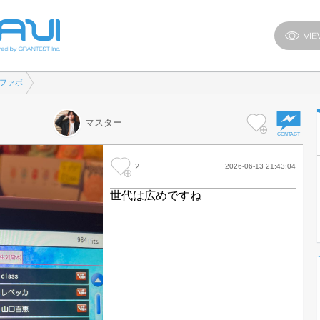
ana])
ファボ
マスター
2
2026-06-13 21:43:04
世代は広めですね