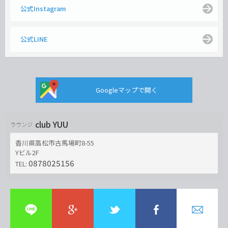
公式Instagram
公式LINE
Googleマップで開く
club YUU
ラウンジ
香川県高松市古馬場町8-55
Yビル2F
0878025156
TEL: