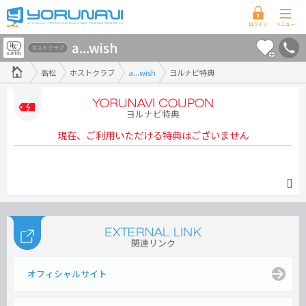
香
a...wish
川
ホストクラブ
県
高松
ホストクラブ
a...wish
ヨルナビ特典
版
ヨルナビ特典
現在、ご利用いただける特典はございません
[]
関連リンク
オフィシャルサイト