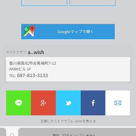
Googleマップで開く
a...wish
ホストクラブ
香川県高松市古馬場町7-12
AKBIIビル 1F
087-813-3133
TEL:
友達にホストクラブa...wishを教える
現在、ログインしていません