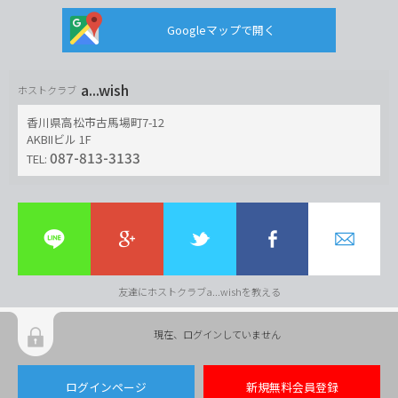
Googleマップで開く
a...wish
ホストクラブ
香川県高松市古馬場町7-12
AKBIIビル 1F
087-813-3133
TEL:
友達にホストクラブa...wishを教える
現在、ログインしていません
ログインページ
新規無料会員登録