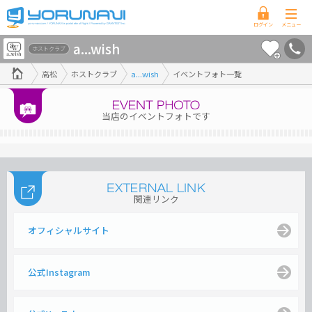
香
a...wish
川
ホストクラブ
県
高松
ホストクラブ
a...wish
イベントフォト一覧
版
当店のイベントフォトです
関連リンク
オフィシャルサイト
公式Instagram