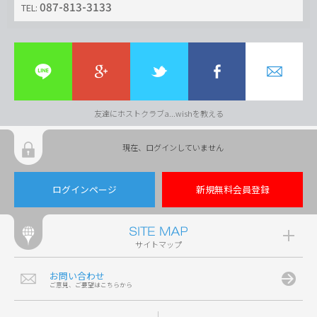
087-813-3133
TEL:
友達にホストクラブa...wishを教える
現在、ログインしていません
ログインページ
新規無料会員登録
サイトマップ
お問い合わせ
ご意見、ご要望はこちらから