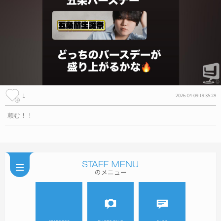
1
2026-04-09 19:35:28
頼む！！
のメニュー